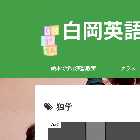
絵本で学ぶ英語教室
クラス
独学
ブログ