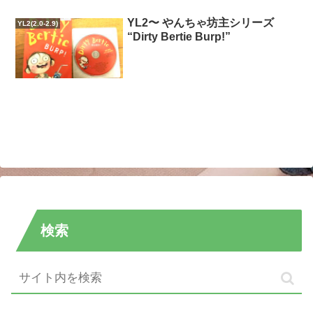
YL2〜 やんちゃ坊主シリーズ
YL2(2.0-2.9)
“Dirty Bertie Burp!”
検索