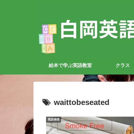
絵本で学ぶ英語教室
クラス
waittobeseated
英語表現