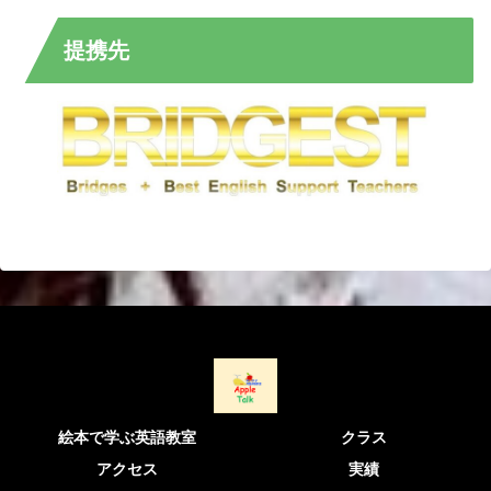
提携先
絵本で学ぶ英語教室
クラス
アクセス
実績