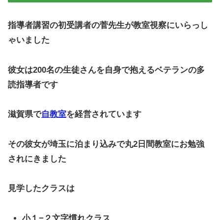
指導者講習の初受講者の菅先生が教室視察にいらっし
ゃいました
彼女は200名の生徒さんを自身で抱えるベテランの多
読指導者です
滋賀県で
自教室
を経営されています
その彼女が埼玉に泊まり込みで丸2日間教室にお勉強
されにきました
見学したクラスは
小１−２文字慣れクラス