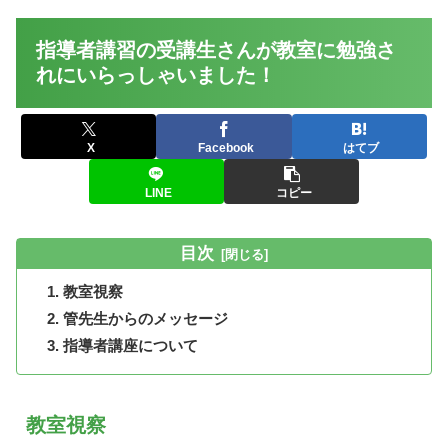
指導者講習の受講生さんが教室に勉強さ
れにいらっしゃいました！
X
Facebook
はてブ
LINE
コピー
目次
教室視察
管先生からのメッセージ
指導者講座について
教室視察