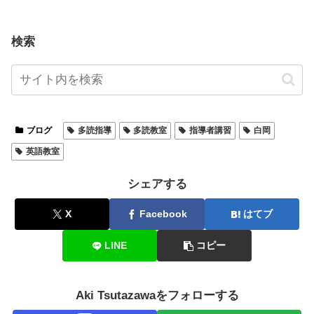
検索
ブログ
多読指導
多読教室
指導者講習
白岡
英語教室
シェアする
X
Facebook
はてブ
LINE
コピー
Aki Tsutazawaをフォローする