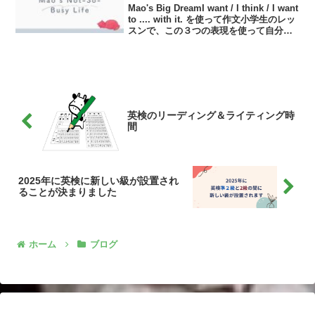
Mao's Big DreamI want / I think / I want
to .... with it. を使って作文小学生のレッ
スンで、この３つの表現を使って自分の
欲しいものをアウトプットするレッスン
を行いました。皆さんそれぞれ...
英検のリーディング＆ライティング時
間
2025年に英検に新しい級が設置され
ることが決まりました
ホーム
ブログ