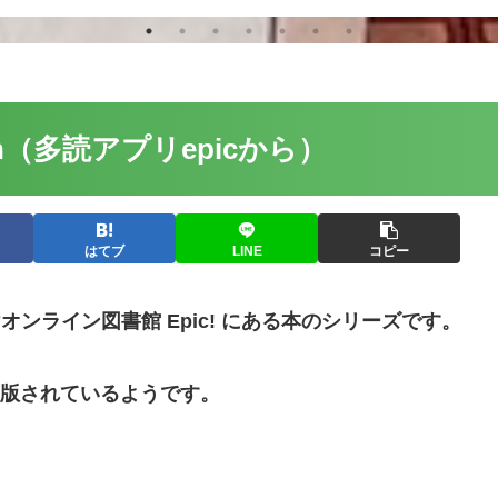
ragon（多読アプリepicから）
はてブ
LINE
コピー
も向けオンライン図書館 Epic! にある本のシリーズです。
版されているようです。