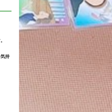
す。
い気持