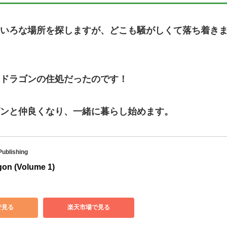
いろな場所を探しますが、どこも騒がしくて落ち着き
ドラゴンの住処だったのです！
ンと仲良くなり、一緒に暮らし始めます。
ublishing
gon (Volume 1)
で見る
楽天市場で見る