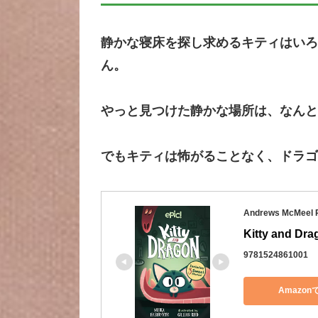
静かな寝床を探し求めるキティはいろ
ん。
やっと見つけた静かな場所は、なんと
でもキティは怖がることなく、ドラゴ
Andrews McMeel P
Kitty and Dra
9781524861001
Amazon