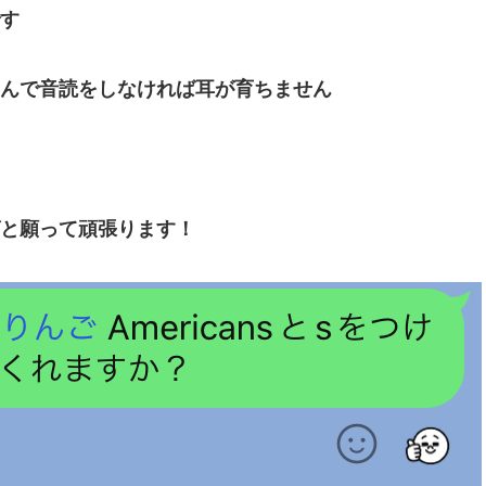
す
んで音読をしなければ耳が育ちません
と願って頑張ります！