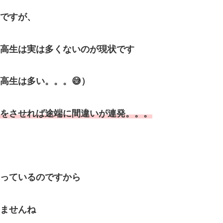
ですが、
高生は実は多くないのが現状です
高生は多い。。。😅）
をさせれば途端に間違いが連発。。。
っているのですから
ませんね