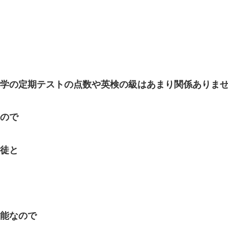
学の定期テストの点数や英検の級はあまり関係ありま
ので
徒と
能なので