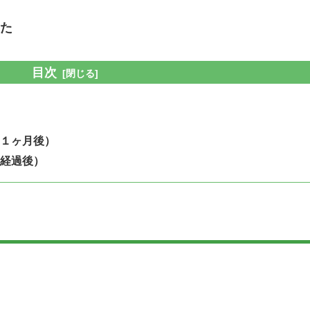
た
目次
１ヶ月後）
経過後）