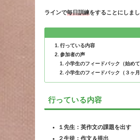
ラインで
毎日訓練
をすることにしまし
行っている内容
参加者の声
小学生のフィードバック（始めて
小学生のフィードバック（３ヶ月
行っている内容
１先生：英作文の課題を出す
２生徒：作文＆提出