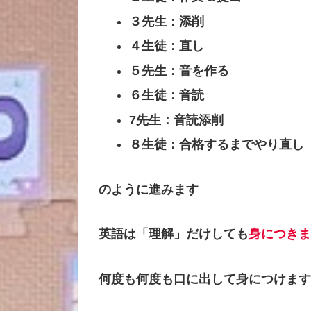
３先生：添削
４生徒：直し
５先生：音を作る
６生徒：音読
7先生：音読添削
８生徒：合格するまでやり直し
のように進みます
英語は「理解」だけしても
身につきま
何度も何度も口に出して身につけます