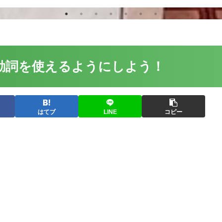
動詞を使えるようにしよう！
はてブ
LINE
コピー