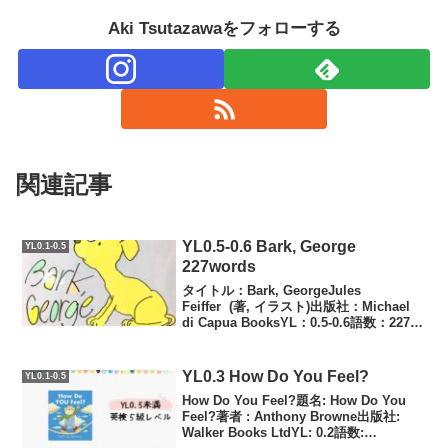
Aki Tsutazawaをフォローする
関連記事
YL0.5-0.6 Bark, George
YL0.1-0.5
227words
タイトル：Bark, GeorgeJules
Feiffer (著, イラスト)出版社：Michael
di Capua BooksYL：0.5-0.6語数：227語
ハードカバー CD有大きさ：
23.7×28.832ページレベル：初心者で...
YL0.3 How Do You Feel?
YL0.1-0.5
How Do You Feel?題名: How Do You
Feel?著者 : Anthony Browne出版社:
Walker Books LtdYL: 0.2語数: