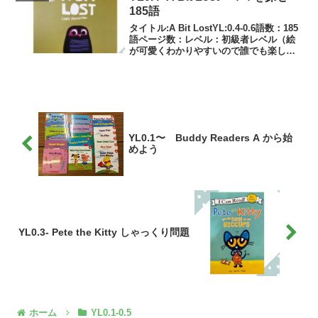
185語
タイトル:A Bit LostYL:0.4-0.6語数：185
語ページ数：レベル：初級者レベル（絵
が可愛くわかりやすいので誰でも楽しめ
ます）絵本音源：CDありフクロウの赤ち
ゃんがママを探すお話フクロウ君が、う
とうとしていたら、巣からボチャン...
YL0.1〜 Buddy Readers A から始
めよう
YL0.3- Pete the Kitty しゃっくり問題
ホーム
YL0.1-0.5