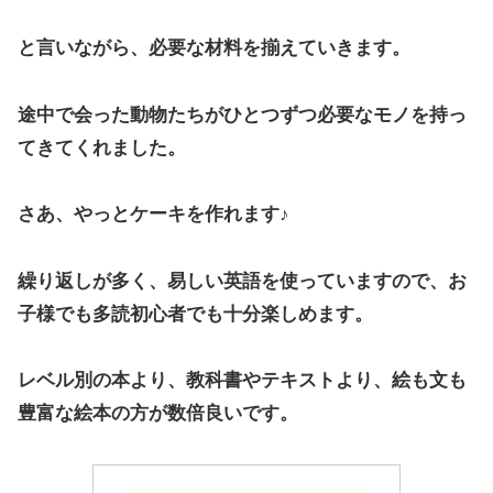
と言いながら、必要な材料を揃えていきます。
途中で会った動物たちがひとつずつ必要なモノを持っ
てきてくれました。
さあ、やっとケーキを作れます♪
繰り返しが多く、易しい英語を使っていますので、お
子様でも多読初心者でも十分楽しめます。
レベル別の本より、教科書やテキストより、絵も文も
豊富な絵本の方が数倍良いです。