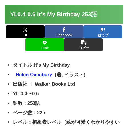
YL0.4-0.6 It’s My Birthday 253語
X
Facebook
はてブ
LINE
コピー
タイトル:
It’s My Birthday
Helen Oxenbury
(著, イラスト)
出版社 ‏ : ‎
Walker Books Ltd
YL:0.4〜0.6
語数：253語
ページ数：22p
レベル：初級者レベル（絵が可愛くわかりやすい