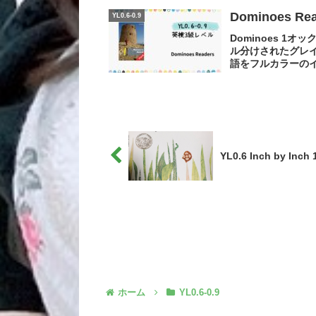
Dominoes R
YL0.6-0.9
Dominoes 1
ル分けされたグレ
語をフルカラーのイ
YL0.6 Inch by Inch
ホーム
YL0.6-0.9