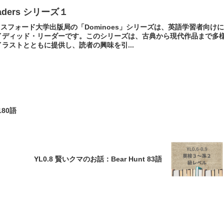
eaders シリーズ１
オックスフォード大学出版局の「Dominoes」シリーズは、英語学習者向け
イディッド・リーダーです。このシリーズは、古典から現代作品まで多
ラストとともに提供し、読者の興味を引...
 180語
YL0.8 賢いクマのお話：Bear Hunt 83語