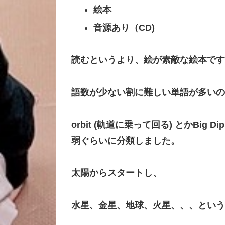
絵本
音源あり（CD)
読むというより、絵が素敵な絵本です
語数が少ない割に難しい単語が多いの
orbit (軌道に乗って回る) とかBig
弱ぐらいに分類しました。
太陽からスタートし、
水星、金星、地球、火星、、、という