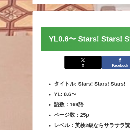
YL0.6〜 Stars! Stars! 
X
Facebook
タイトル: Stars! Stars! Stars!
YL: 0.6〜
語数：169語
ページ数：25p
レベル：英検2級ならサラサラ