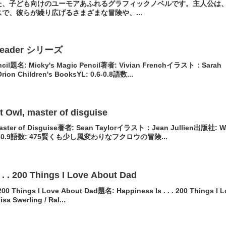
た、子ども向けのユーモアあふれるグラフィックノベルです。主人公は
で、彼らが繰り広げるさまざまな冒険や、...
y Reader シリーズ
encil題名: Micky's Magic Pencil著者: Vivian Frenchイラスト：Sarah
on Children's BooksYL: 0.6-0.8語数...
wl, master of disguise
aster of Disguise著者: Sean Taylorイラスト：Jean Jullien出版社: W
 0.6-0.9語数: 475賢くも少し風変わりなフクロウの冒険...
 . . 200 Things I Love About Dad
. 200 Things I Love About Dad題名: Happiness Is . . . 200 Things I 
a Swerling / Ral...