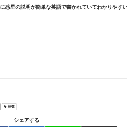
に惑星の説明が簡単な英語で書かれていてわかりやす
語数
シェアする