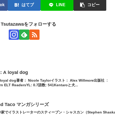
ok
はてブ
LINE
コピー
i Tsutazawaをフォローする
: A loyal dog
oyal dog著者： Nicole Taylorイラスト： Alex Willmore出版社 ‏ :
orn ELT ReadersYL: 0.7語数: 541Kentaroと犬...
a and Taco マンガシリーズ
家でイラストレーターのスティーブン・シャスカン（Stephen Shask