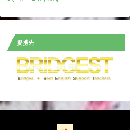
ホーム
YL3(3.0-3.9)
提携先