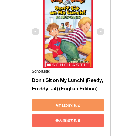
Scholastic
Don't Sit on My Lunch! (Ready, 
Freddy! #4) (English Edition)
Amazonで見る
楽天市場で見る