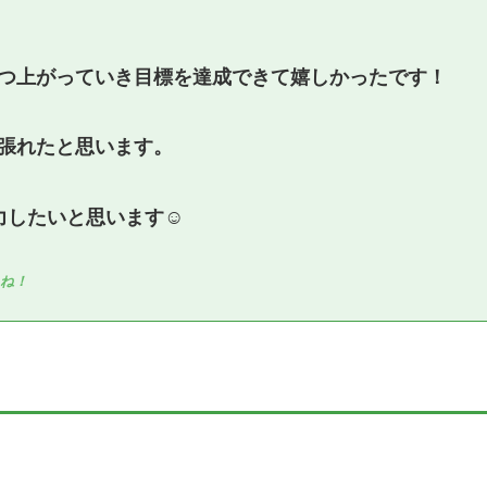
つ上がっていき目標を達成できて嬉しかったです！
張れたと思います。
したいと思います☺️
たね！