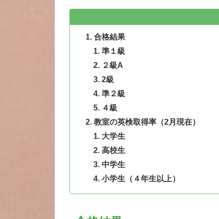
合格結果
準１級
２級A
2級
準２級
４級
教室の英検取得率（2月現在）
大学生
高校生
中学生
小学生（４年生以上）