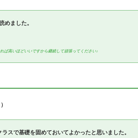
読めました。
れば高いほどいいですから継続して頑張ってください♪
名）
クラスで基礎を固めておいてよかったと思いました。