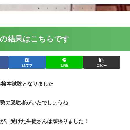
英検の結果はこちらです
はてブ
LINE
コピー
英検本試験となりました
勢の受験者がいたでしょうね
が、受けた生徒さんは頑張りました！